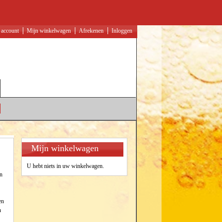
 account
Mijn winkelwagen
Afrekenen
Inloggen
Mijn winkelwagen
U hebt niets in uw winkelwagen.
en
en
n