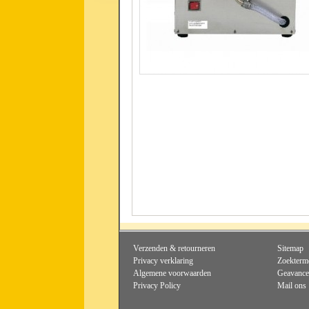
Verzenden & retourneren
Sitemap
Privacy verklaring
Zoekterm
Algemene voorwaarden
Geavance
Privacy Policy
Mail ons