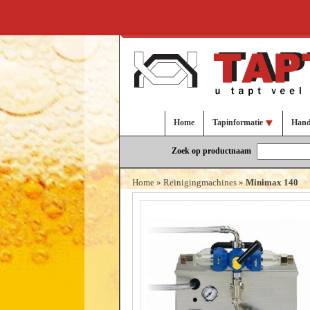
Home
Tapinformatie
Hand
Zoek op productnaam
Home
»
Reinigingmachines
»
Minimax 140