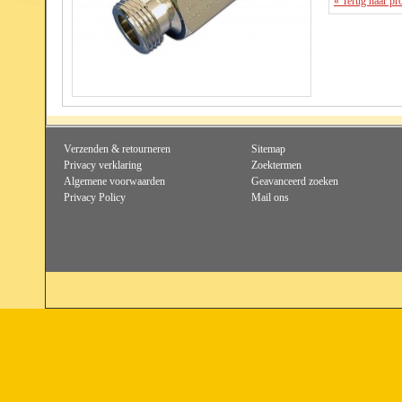
« Terug naar pr
Verzenden & retourneren
Sitemap
Privacy verklaring
Zoektermen
Algemene voorwaarden
Geavanceerd zoeken
Privacy Policy
Mail ons