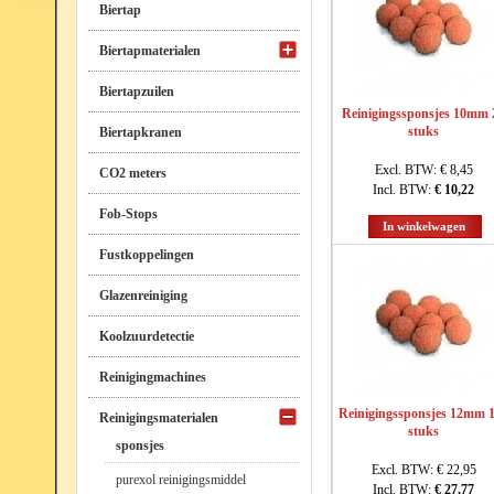
Biertap
Biertapmaterialen
Biertapzuilen
Reinigingssponsjes 10mm 
stuks
Biertapkranen
Excl. BTW:
€ 8,45
CO2 meters
Incl. BTW:
€ 10,22
Fob-Stops
In winkelwagen
Fustkoppelingen
Glazenreiniging
Koolzuurdetectie
Reinigingmachines
Reinigingssponsjes 12mm 
Reinigingsmaterialen
stuks
sponsjes
Excl. BTW:
€ 22,95
purexol reinigingsmiddel
Incl. BTW:
€ 27,77