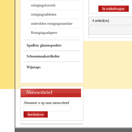
reinigingsborstels
In winkelwagen
reinigingstabletten
4 artikel(en)
onderdelen reinigingsmachine
Reinigingsadapters
Spulboy glazenspoelers
Schoonmaakartikelen
Wijntaps
Nieuwsbrief
Abonneer u op onze nieuwsbrief
Inschrijven