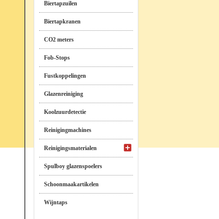
Biertapzuilen
Biertapkranen
CO2 meters
Fob-Stops
Fustkoppelingen
Glazenreiniging
Koolzuurdetectie
Reinigingmachines
Reinigingsmaterialen
Spulboy glazenspoelers
Schoonmaakartikelen
Wijntaps