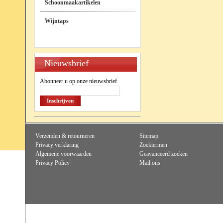
Schoonmaakartikelen
Wijntaps
Nieuwsbrief
Abonneer u op onze nieuwsbrief
Inschrijven
Verzenden & retourneren
Sitemap
Privacy verklaring
Zoektermen
Algemene voorwaarden
Geavanceerd zoeken
Privacy Policy
Mail ons