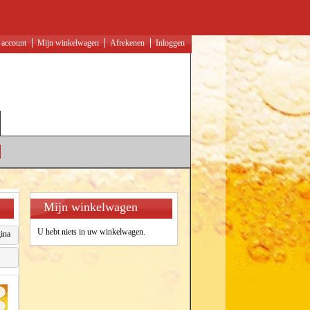
 account
Mijn winkelwagen
Afrekenen
Inloggen
Mijn winkelwagen
U hebt niets in uw winkelwagen.
ina