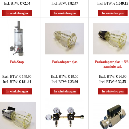
Incl. BTW:
€ 72,54
Incl. BTW:
€ 82,47
Incl. BTW:
€ 1.049,15
In winkelwagen
In winkelwagen
In winkelwagen
Fob-Stop
Parkadapter glas
Parkadapter glas + 5/8
aansluitstuk
Excl. BTW:
€ 149,95
Excl. BTW:
€ 19,55
Excl. BTW:
€ 26,90
Incl. BTW:
€ 181,44
Incl. BTW:
€ 23,66
Incl. BTW:
€ 32,55
In winkelwagen
In winkelwagen
In winkelwagen