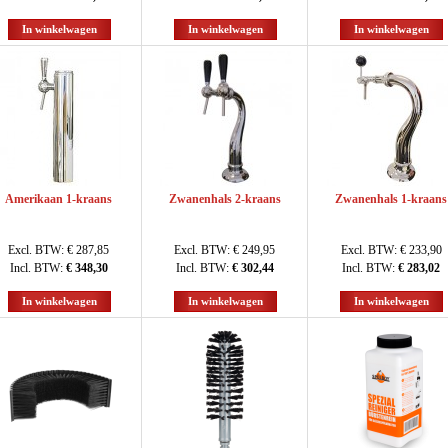
In winkelwagen
In winkelwagen
In winkelwagen
Amerikaan 1-kraans
Zwanenhals 2-kraans
Zwanenhals 1-kraans
Excl. BTW:
€ 287,85
Excl. BTW:
€ 249,95
Excl. BTW:
€ 233,90
Incl. BTW:
€ 348,30
Incl. BTW:
€ 302,44
Incl. BTW:
€ 283,02
In winkelwagen
In winkelwagen
In winkelwagen