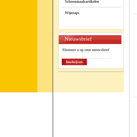
Schoonmaakartikelen
Wijntaps
Nieuwsbrief
Abonneer u op onze nieuwsbrief
Inschrijven